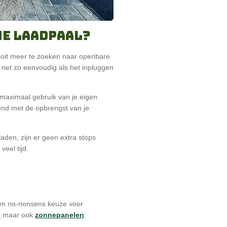
me laadpaal?
nooit meer te zoeken naar openbare
 net zo eenvoudig als het inpluggen
maximaal gebruik van je eigen
nd met de opbrengst van je
aden, zijn er geen extra stops
veel tijd.
een no-nonsens keuze voor
s
maar ook
zonnepanelen
.