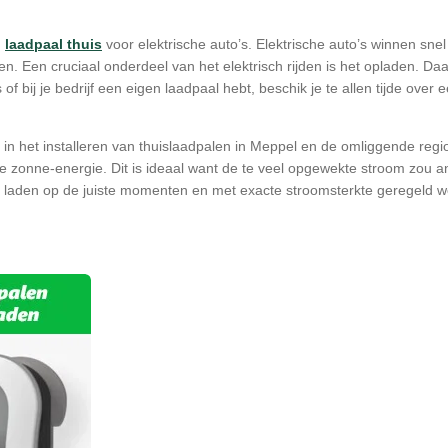
n
laadpaal thuis
voor elektrische auto’s. Elektrische auto’s winnen sn
uigen. Een cruciaal onderdeel van het elektrisch rijden is het opladen.
s of bij je bedrijf een eigen laadpaal hebt, beschik je te allen tijde ove
 in het installeren van thuislaadpalen in Meppel en de omliggende regio
e zonne-energie. Dit is ideaal want de te veel opgewekte stroom zou 
t het laden op de juiste momenten en met exacte stroomsterkte geregeld 