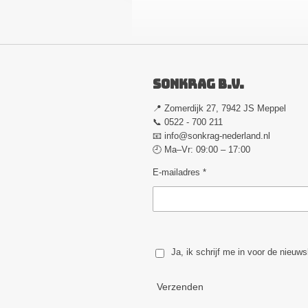
Sonkrag B.V.
📍 Zomerdijk 27, 7942 JS Meppel
📞 0522 - 700 211
📧
info@sonkrag-nederland.nl
🕘 Ma–Vr: 09:00 – 17:00
E-mailadres *
Ja, ik schrijf me in voor de nieuws
Verzenden