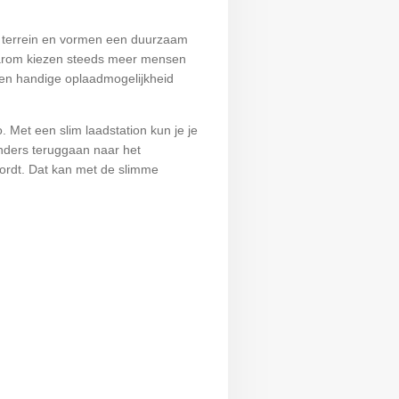
el terrein en vormen een duurzaam
 Daarom kiezen steeds meer mensen
r een handige oplaadmogelijkheid
. Met een slim laadstation kun je je
anders teruggaan naar het
wordt. Dat kan met de slimme