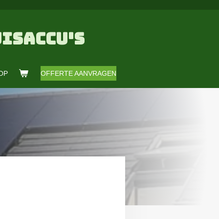
ISACCU'S
OP
OFFERTE AANVRAGEN