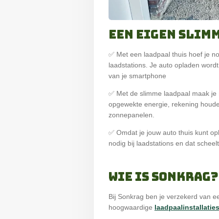
Een eigen slim
✅
Met een laadpaal thuis hoef je 
laadstations. Je auto opladen wordt
van je smartphone
✅
Met de slimme laadpaal maak je 
opgewekte energie, rekening houde
zonnepanelen.
✅
Omdat je jouw auto thuis kunt opl
nodig bij laadstations en dat scheelt 
Wie is Sonkrag?
Bij Sonkrag ben je verzekerd van 
hoogwaardige
laadpaalinstallatie