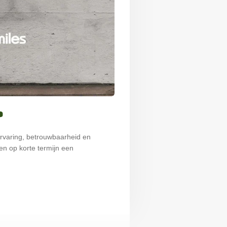
?
ervaring, betrouwbaarheid en
en op korte termijn een