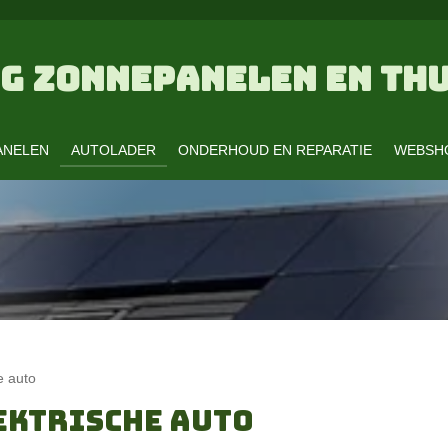
G ZONNEPANELEN EN THU
ANELEN
AUTOLADER
ONDERHOUD EN REPARATIE
WEBSH
e auto
EKTRISCHE AUTO