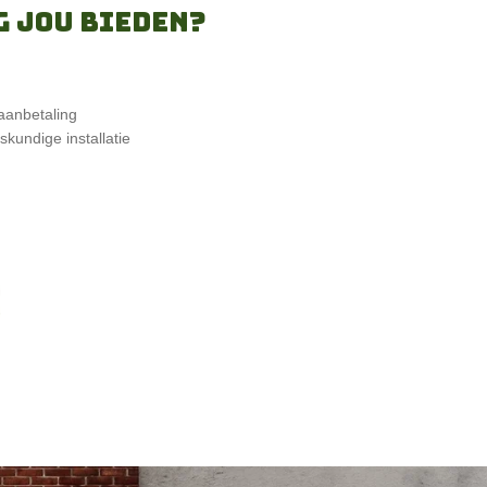
g jou bieden?
aanbetaling
kundige installatie