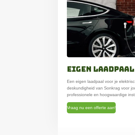
Eigen laadpaal
Een eigen laadpaal voor je elektri
deskundigheid van Sonkrag voor jo
professionele en hoogwaardige insta
Vraag nu een offerte aan!