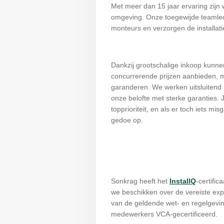
Met meer dan 15 jaar ervaring zijn 
omgeving. Onze toegewijde teamled
monteurs en verzorgen de installati
Dankzij grootschalige inkoop kunne
concurrerende prijzen aanbieden, m
garanderen. We werken uitsluiten
onze belofte met sterke garanties.
topprioriteit, en als er toch iets mis
gedoe op.
Sonkrag heeft het
InstallQ
-certific
we beschikken over de vereiste expe
van de geldende wet- en regelgevin
medewerkers VCA-gecertificeerd.