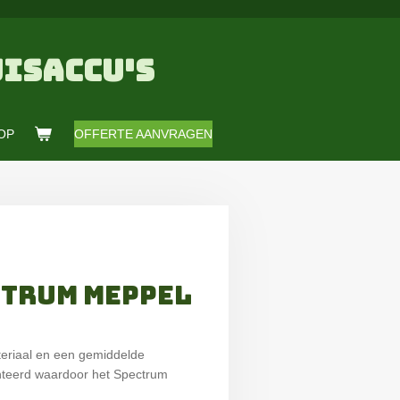
ISACCU'S
OP
OFFERTE AANVRAGEN
NTRUM MEPPEL
riaal en een gemiddelde
ënteerd waardoor het Spectrum