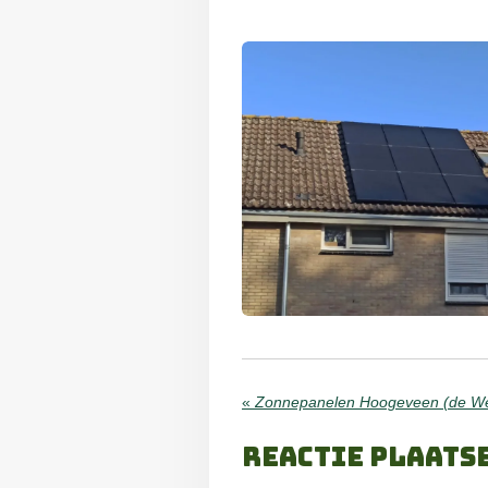
«
Zonnepanelen Hoogeveen (de We
Reactie plaats