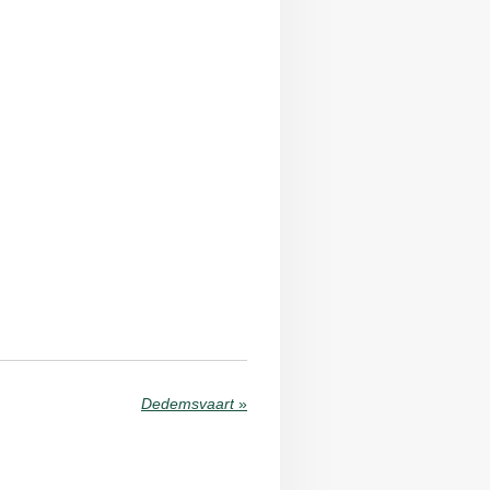
Dedemsvaart
»