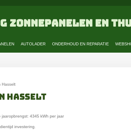
G ZONNEPANELEN EN THU
ANELEN
AUTOLADER
ONDERHOUD EN REPARATIE
WEBSH
 Hasselt
N HASSELT
jaaropbrengst: 4345 kWh per jaar
ientijd investering.