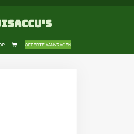
ISACCU'S
OP
OFFERTE AANVRAGEN