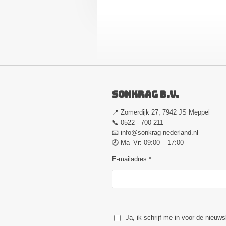
Sonkrag B.V.
📍 Zomerdijk 27, 7942 JS Meppel
📞 0522 - 700 211
📧
info@sonkrag-nederland.nl
🕘 Ma–Vr: 09:00 – 17:00
E-mailadres *
Ja, ik schrijf me in voor de nieuws