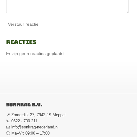
Verstuur reactie
Reacties
Er zijn geen reacties geplaatst.
Sonkrag B.V.
📍 Zomerdijk 27, 7942 JS Meppel
📞 0522 - 700 211
📧
info@sonkrag-nederland.nl
🕘 Ma–Vr: 09:00 – 17:00