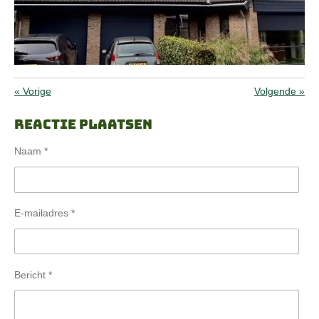
«
Vorige
Volgende
»
Reactie plaatsen
Naam *
E-mailadres *
Bericht *