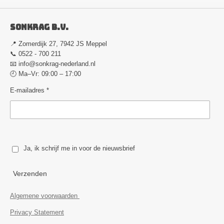
Sonkrag B.V.
📍 Zomerdijk 27, 7942 JS Meppel
📞 0522 - 700 211
📧
info@sonkrag-nederland.nl
🕘 Ma–Vr: 09:00 – 17:00
E-mailadres *
Ja, ik schrijf me in voor de nieuwsbrief
Verzenden
Algemene voorwaarden
Privacy Statement