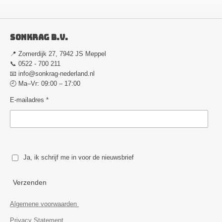
Sonkrag B.V.
📍 Zomerdijk 27, 7942 JS Meppel
📞 0522 - 700 211
📧
info@sonkrag-nederland.nl
🕘 Ma–Vr: 09:00 – 17:00
E-mailadres *
Ja, ik schrijf me in voor de nieuwsbrief
Verzenden
Algemene voorwaarden
Privacy Statement